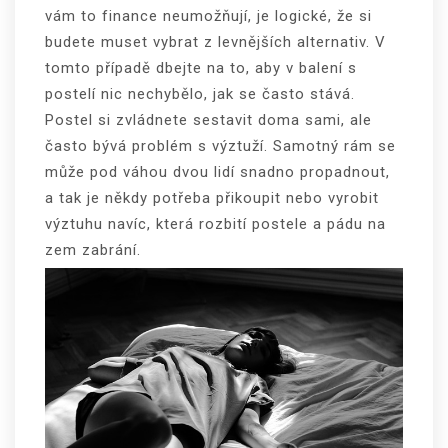
vám to finance neumožňují, je logické, že si
budete muset vybrat z levnějších alternativ. V
tomto případě dbejte na to, aby v balení s
postelí nic nechybělo, jak se často stává.
Postel si zvládnete sestavit doma sami, ale
často bývá problém s výztuží. Samotný rám se
může pod váhou dvou lidí snadno propadnout,
a tak je někdy potřeba přikoupit nebo vyrobit
výztuhu navíc, která rozbití postele a pádu na
zem zabrání.