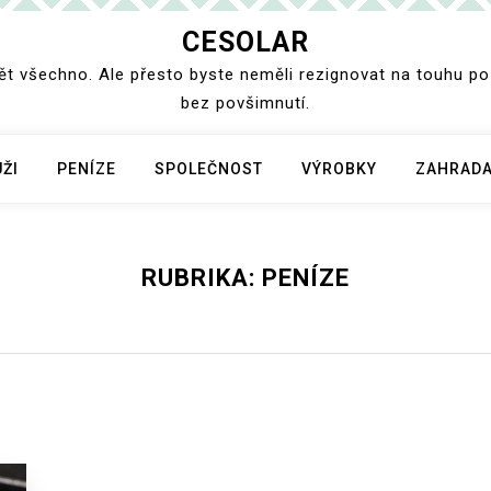
CESOLAR
dět všechno. Ale přesto byste neměli rezignovat na touhu po
bez povšimnutí.
ŽI
PENÍZE
SPOLEČNOST
VÝROBKY
ZAHRADA
RUBRIKA:
PENÍZE