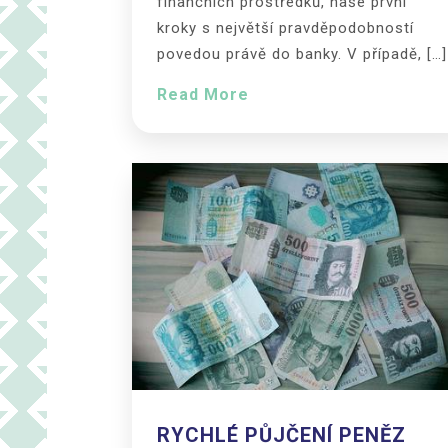
finančních prostředků, naše první
kroky s největší pravděpodobností
povedou právě do banky. V případě, […]
Read More
RYCHLÉ PŮJČENÍ PENĚZ