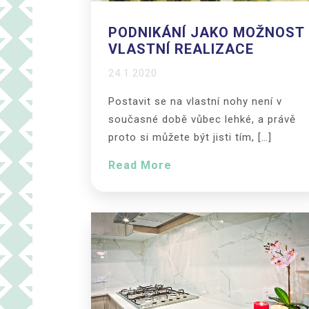
PODNIKÁNÍ JAKO MOŽNOST
VLASTNÍ REALIZACE
24.1.2020
Postavit se na vlastní nohy není v
současné době vůbec lehké, a právě
proto si můžete být jisti tím, […]
Read More