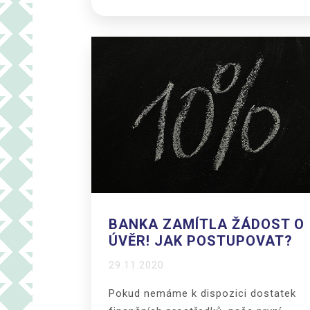
BANKA ZAMÍTLA ŽÁDOST O
ÚVĚR! JAK POSTUPOVAT?
29.11.2020
Pokud nemáme k dispozici dostatek