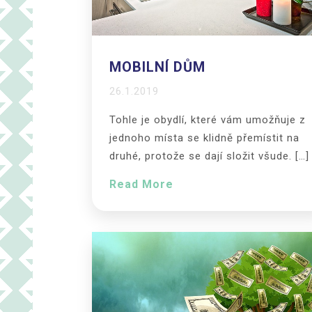
MOBILNÍ DŮM
26.1.2019
Tohle je obydlí, které vám umožňuje z
jednoho místa se klidně přemístit na
druhé, protože se dají složit všude. […]
Read More