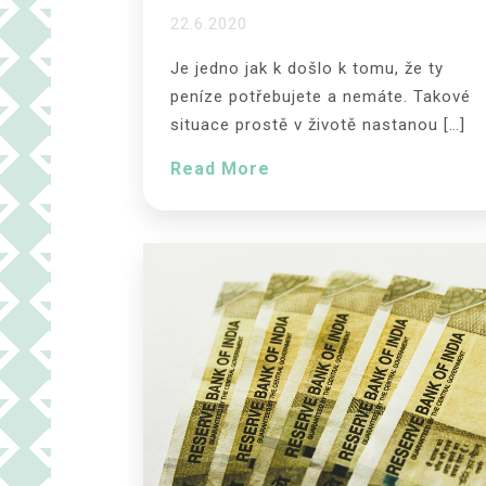
22.6.2020
Je jedno jak k došlo k tomu, že ty
peníze potřebujete a nemáte. Takové
situace prostě v životě nastanou […]
Read More