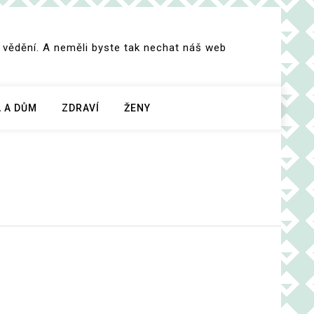
 vědění. A neměli byste tak nechat náš web
 A DŮM
ZDRAVÍ
ŽENY