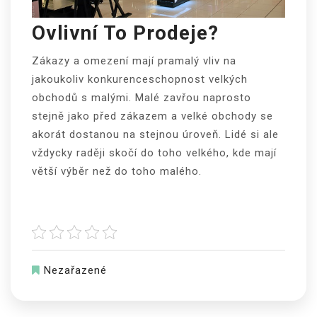
Ovlivní To Prodeje?
Zákazy a omezení mají pramalý vliv na
jakoukoliv konkurenceschopnost velkých
obchodů s malými. Malé zavřou naprosto
stejně jako před zákazem a velké obchody se
akorát dostanou na stejnou úroveň. Lidé si ale
vždycky raději skočí do toho velkého, kde mají
větší výběr než do toho malého.
Nezařazené