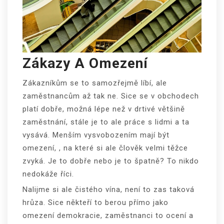
Zákazy A Omezení
Zákazníkům se to samozřejmě líbí, ale
zaměstnancům až tak ne. Sice se v obchodech
platí dobře, možná lépe než v drtivé většině
zaměstnání, stále je to ale práce s lidmi a ta
vysává. Menším vysvobozením mají být
omezení,
, na které si ale člověk velmi těžce
zvyká. Je to dobře nebo je to špatně? To nikdo
nedokáže říci.
Nalijme si ale čistého vína, není to zas taková
hrůza. Sice někteří to berou přímo jako
omezení demokracie, zaměstnanci to ocení a