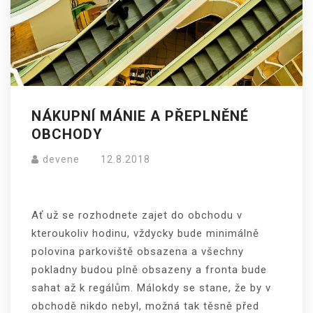
NÁKUPNÍ MÁNIE A PŘEPLNĚNÉ
OBCHODY
devene
12.8.2018
Ať už se rozhodnete zajet do obchodu v
kteroukoliv hodinu, vždycky bude minimálně
polovina parkoviště obsazena a všechny
pokladny budou plně obsazeny a fronta bude
sahat až k regálům. Málokdy se stane, že by v
obchodě nikdo nebyl, možná tak těsně před