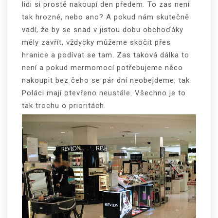
lidi si prostě nakoupí den předem. To zas není
tak hrozné, nebo ano? A pokud nám skutečně
vadí, že by se snad v jistou dobu obchoďáky
měly zavřít, vždycky můžeme skočit přes
hranice a podívat se tam. Zas taková dálka to
není a pokud mermomocí potřebujeme něco
nakoupit bez čeho se pár dní neobejdeme, tak
Poláci mají otevřeno neustále. Všechno je to
tak trochu o prioritách.