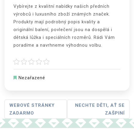
Vybírejte z kvalitní nabídky našich předních
výrobců i luxusního zboží známých značek.
Produkty mají podrobný popis kvality a
originální balení, povlečení jsou na dospělá i
dětská lůžka i speciálních rozměrů. Rádi Vám
poradíme a navrhneme výhodnou volbu.
Nezařazené
Navigace
WEBOVÉ STRÁNKY
NECHTE DĚTI, AŤ SE
ZADARMO
ZAŠPINÍ
Pro
Příspěvek