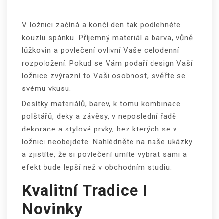
V ložnici začíná a končí den tak podlehněte
kouzlu spánku. Příjemný materiál a barva, vůně
lůžkovin a povlečení ovlivní Vaše celodenní
rozpoložení. Pokud se Vám podaří design Vaší
ložnice zvýrazní to Vaši osobnost, svěřte se
svému vkusu.
Desítky materiálů, barev, k tomu kombinace
polštářů, deky a závěsy, v neposlední řadě
dekorace a stylové prvky, bez kterých se v
ložnici neobejdete. Nahlédněte na naše ukázky
a zjistíte, že si
povlečení
umíte vybrat sami a
efekt bude lepší než v obchodním studiu.
Kvalitní Tradice I
Novinky