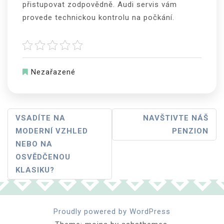
přistupovat zodpovědně.
Audi servis
vám
provede technickou kontrolu na počkání.
Nezařazené
Navigace
VSADÍTE NA
NAVŠTIVTE NÁŠ
MODERNÍ VZHLED
PENZION
Pro
NEBO NA
Příspěvek
OSVĚDČENOU
KLASIKU?
Proudly powered by WordPress