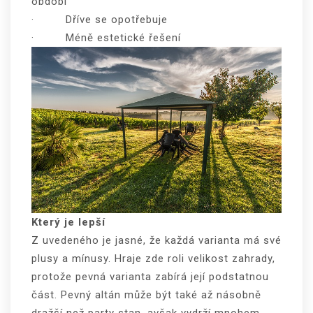
období
· Dříve se opotřebuje
· Méně estetické řešení
Který je lepší
Z uvedeného je jasné, že každá varianta má své
plusy a mínusy. Hraje zde roli velikost zahrady,
protože pevná varianta zabírá její podstatnou
část. Pevný altán může být také až násobně