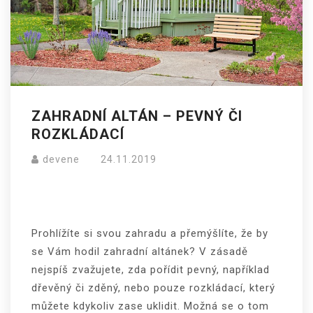
ZAHRADNÍ ALTÁN – PEVNÝ ČI
ROZKLÁDACÍ
devene
24.11.2019
Prohlížíte si svou zahradu a přemýšlíte, že by
se Vám hodil zahradní altánek? V zásadě
nejspíš zvažujete, zda pořídit pevný, například
dřevěný či zděný, nebo pouze rozkládací, který
můžete kdykoliv zase uklidit. Možná se o tom