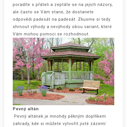
poradíte s přáteli a zeptáte se na jejich názory,
ale často se Vám stane, že dostanete
odpovědi padesát na padesát. Zkusme si tedy
shrnout výhody a nevýhody obou variant, které
Vám mohou pomoci se rozhodnout.
Pevný altán
Pevný altánek je mnohdy pěkným doplňkem
zahrady, kde si můžete vytvořit jisté zázemí